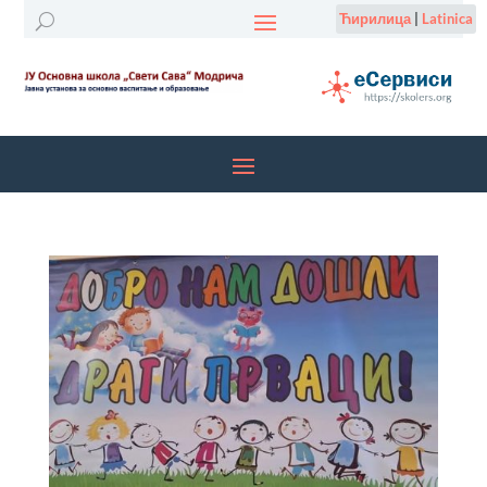
Ћирилица
|
Latinica