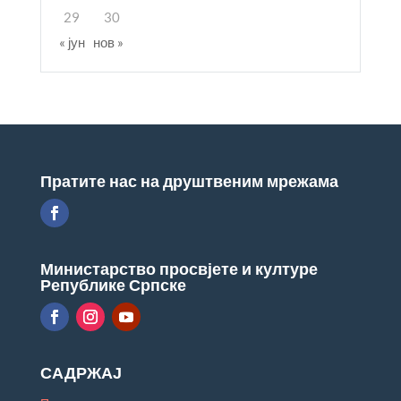
29
30
« јун
нов »
Пратите нас на друштвеним мрежама
Министарство просвјете и културе
Републике Српске
САДРЖАЈ