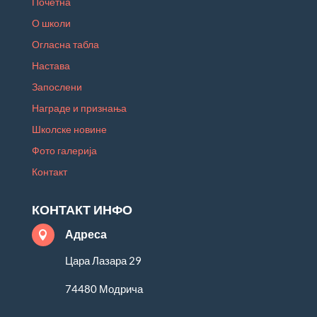
Почетна
О школи
Огласна табла
Настава
Запослени
Награде и признања
Школске новине
Фото галерија
Контакт
КОНТАКТ ИНФО
Адреса

Цара Лазара 29
74480 Модрича