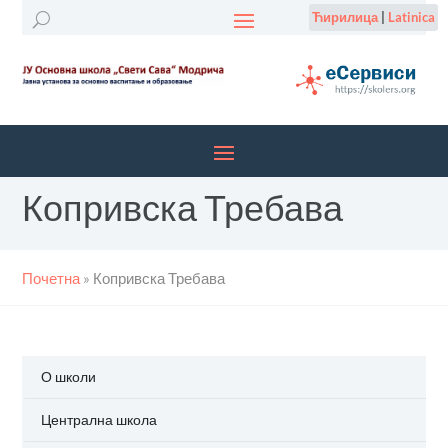
Ћирилица
|
Latinica
Копривска Требава
Почетна
»
Копривска Требава
О школи
Централна школа