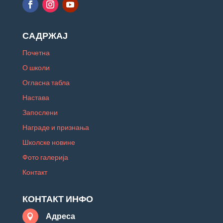
САДРЖАЈ
Почетна
О школи
Огласна табла
Настава
Запослени
Награде и признања
Школске новине
Фото галерија
Контакт
КОНТАКТ ИНФО
Адреса
