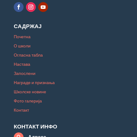
САДРЖАЈ
Почетна
О школи
Огласна табла
Настава
Запослени
Награде и признања
Школске новине
Фото галерија
Контакт
КОНТАКТ ИНФО