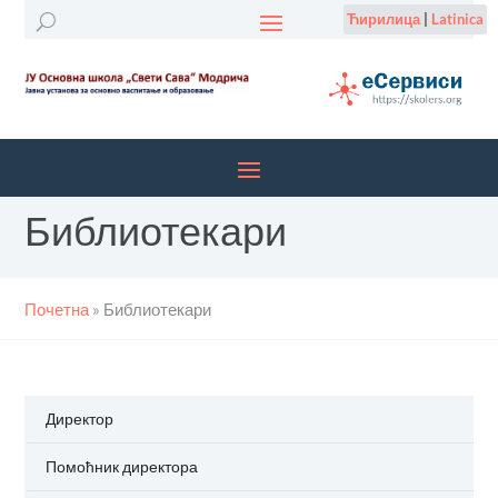
Ћирилица
|
Latinica
Библиотекари
Почетна
»
Библиотекари
Директор
Помоћник директора