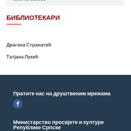
БИБЛИОТЕКАРИ
Драгана Странатић
Татјана Лукић
Пратите нас на друштвеним мрежама
Министарство просвјете и културе
Републике Српске