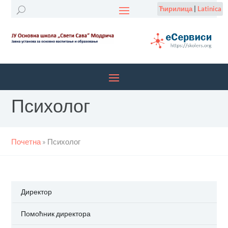
Ћирилица
|
Latinica
Психолог
Почетна
»
Психолог
Директор
Помоћник директора