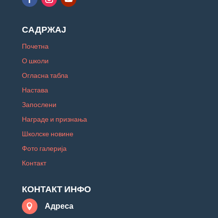
САДРЖАЈ
Почетна
О школи
Огласна табла
Настава
Запослени
Награде и признања
Школске новине
Фото галерија
Контакт
КОНТАКТ ИНФО
Адреса
