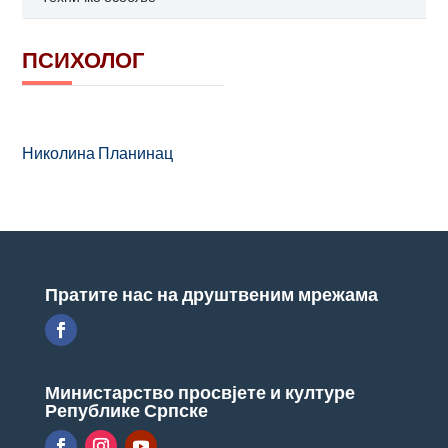
ПСИХОЛОГ
Николина Планинац
Пратите нас на друштвеним мрежама
Министарство просвјете и културе
Републике Српске