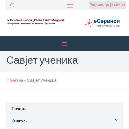
Ћирилица
|
Latinica
Савјет ученика
Почетна
»
Савјет ученика
Почетна
О школи