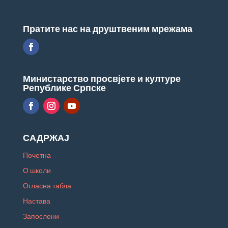
Пратите нас на друштвеним мрежама
Министарство просвјете и културе
Републике Српске
САДРЖАЈ
Почетна
О школи
Огласна табла
Настава
Запослени