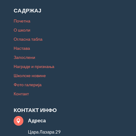
САДРЖАЈ
Почетна
О школи
Огласна табла
Настава
Запослени
Награде и признања
Школске новине
Фото галерија
Контакт
КОНТАКТ ИНФО
Адреса

Цара Лазара 29